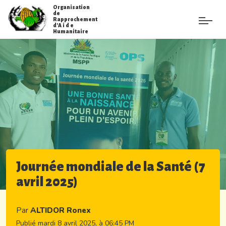
Organisation
de
Rapprochement
d'A i d e
Humanitaire
Journée mondiale de la Santé (7
avril 2025)
Par
ALTIDOR Ronex
Publié mardi 8 avril 2025, à 06:45 PM