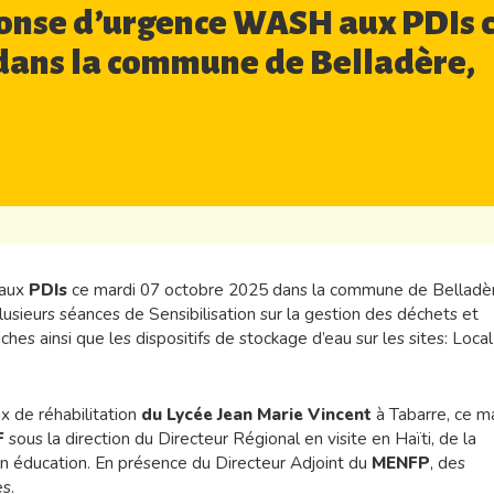
ponse d’urgence WASH aux PDIs 
 dans la commune de Belladère,
aux
PDIs
ce mardi 07 octobre 2025 dans la commune de Belladè
lusieurs séances de Sensibilisation sur la gestion des déchets et
uches ainsi que les dispositifs de stockage d’eau sur les sites: Local
x de réhabilitation
du Lycée Jean Marie Vincent
à Tabarre, ce m
F
sous la direction du Directeur Régional en visite en Haïti, de la
n éducation. En présence du Directeur Adjoint du
MENFP
, des
s.