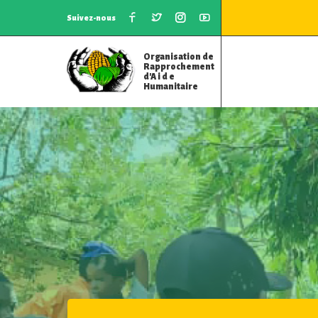
Suivez-nous
Organisation de
Rapprochement
d'A i d e
Humanitaire