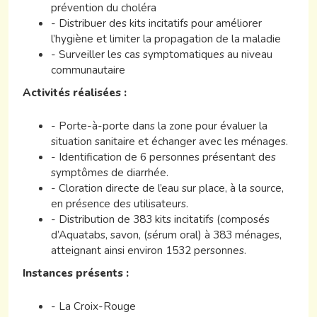
prévention du choléra
- Distribuer des kits incitatifs pour améliorer
l’hygiène et limiter la propagation de la maladie
- Surveiller les cas symptomatiques au niveau
communautaire
Activités réalisées :
- Porte-à-porte dans la zone pour évaluer la
situation sanitaire et échanger avec les ménages.
- Identification de 6 personnes présentant des
symptômes de diarrhée.
- Cloration directe de l’eau sur place, à la source,
en présence des utilisateurs.
- Distribution de 383 kits incitatifs (composés
d’Aquatabs, savon, (sérum oral) à 383 ménages,
atteignant ainsi environ 1532 personnes.
Instances présents :
- La Croix-Rouge