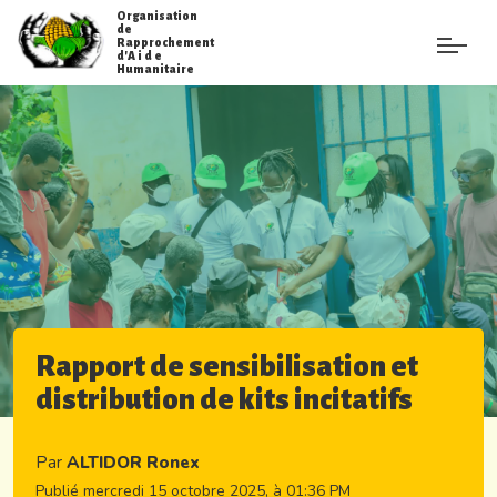
Organisation
de
Rapprochement
d'A i d e
Humanitaire
Rapport de sensibilisation et
distribution de kits incitatifs
Par
ALTIDOR Ronex
Publié mercredi 15 octobre 2025, à 01:36 PM